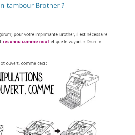
on tambour Brother ?
(drum) pour votre imprimante Brother, il est nécessaire
it
reconnu comme neuf
et que le voyant « Drum »
ot ouvert, comme ceci :