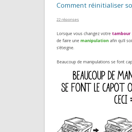
Comment réinitialiser s
22 réponses
Lorsque vous changez votre
tambour
de faire une
manipulation
afin qu’il so
s’éteigne.
Beaucoup de manipulations se font cap