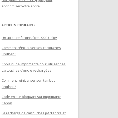
économiser votre encre !
ARTICLES POPULAIRES
Un utilitaire à connaître : SSC Utility
Comment réinitialiser ses cartouches
Brother ?
Choisir une imprimante pour utiliser des
cartouches d’encre rechargées
Comment réinitialiser son tambour
Brother ?
Code erreur bloquant sur imprimante
Canon
La recharge de cartouches jet d’encre et