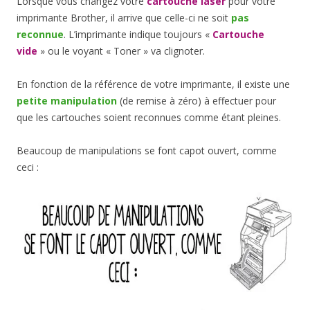
Lorsque vous changez votre
cartouche laser
pour votre
imprimante Brother, il arrive que celle-ci ne soit
pas
reconnue
. L’imprimante indique toujours «
Cartouche
vide
» ou le voyant « Toner » va clignoter.
En fonction de la référence de votre imprimante, il existe une
petite manipulation
(de remise à zéro) à effectuer pour
que les cartouches soient reconnues comme étant pleines.
Beaucoup de manipulations se font capot ouvert, comme
ceci :