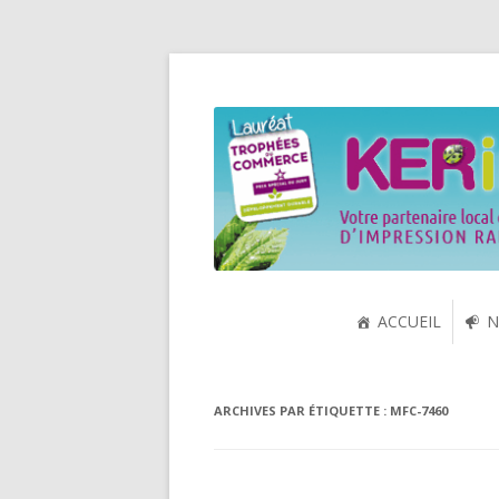
Spécialiste de la cartouche jet d'encre et
KERink
ACCUEIL
N
ARCHIVES PAR ÉTIQUETTE :
MFC-7460