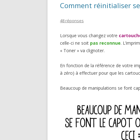
Comment réinitialiser se
48 réponses
Lorsque vous changez votre
cartouch
celle-ci ne soit
pas reconnue
. L’impri
« Toner » va clignoter.
En fonction de la référence de votre im
à zéro) à effectuer pour que les carto
Beaucoup de manipulations se font cap