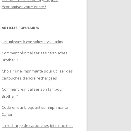
économiser votre encre !
ARTICLES POPULAIRES
Un utilitaire à connaître : SSC Utility
Comment réinitialiser ses cartouches
Brother ?
Choisir une imprimante pour utiliser des
cartouches d’encre rechargées
Comment réinitialiser son tambour
Brother ?
Code erreur bloquant sur imprimante
Canon
La recharge de cartouches jet d’encre et