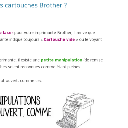
s cartouches Brother ?
e laser
pour votre imprimante Brother, il arrive que
mante indique toujours «
Cartouche vide
» ou le voyant
primante, il existe une
petite manipulation
(de remise
uches soient reconnues comme étant pleines.
ot ouvert, comme ceci :