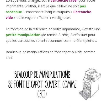
Lorsque vous changez votre
cartouche laser
pour votre
imprimante Brother, il arrive que celle-ci ne soit
pas
reconnue
. L’imprimante indique toujours «
Cartouche
vide
» ou le voyant « Toner » va clignoter.
En fonction de la référence de votre imprimante, il existe une
petite manipulation
(de remise à zéro) à effectuer pour
que les cartouches soient reconnues comme étant pleines.
Beaucoup de manipulations se font capot ouvert, comme
ceci :