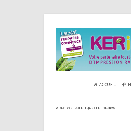
Spécialiste de la cartouche jet d'encre et
KERink
ACCUEIL
N
ARCHIVES PAR ÉTIQUETTE :
HL-4040