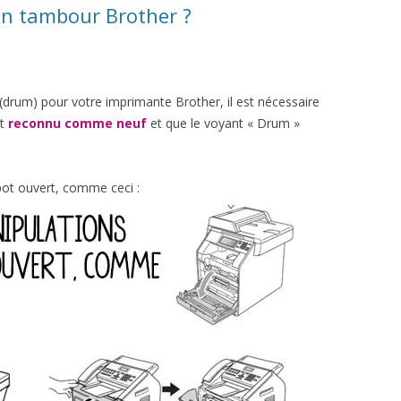
on tambour Brother ?
(drum) pour votre imprimante Brother, il est nécessaire
it
reconnu comme neuf
et que le voyant « Drum »
ot ouvert, comme ceci :