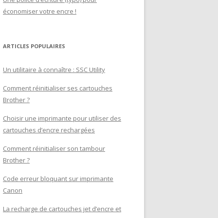
économiser votre encre !
ARTICLES POPULAIRES
Un utilitaire à connaître : SSC Utility
Comment réinitialiser ses cartouches
Brother ?
Choisir une imprimante pour utiliser des
cartouches d’encre rechargées
Comment réinitialiser son tambour
Brother ?
Code erreur bloquant sur imprimante
Canon
La recharge de cartouches jet d’encre et