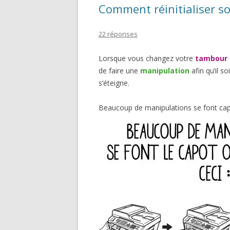
Comment réinitialiser s
22 réponses
Lorsque vous changez votre
tambour
de faire une
manipulation
afin qu’il so
s’éteigne.
Beaucoup de manipulations se font cap