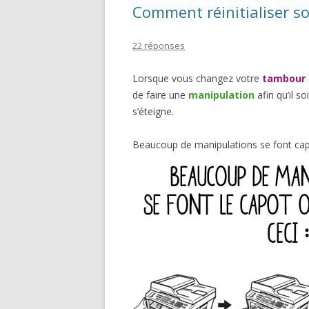
Comment réinitialiser s
22 réponses
Lorsque vous changez votre
tambour
de faire une
manipulation
afin qu’il so
s’éteigne.
Beaucoup de manipulations se font cap