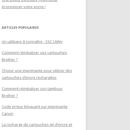
économiser votre encre !
ARTICLES POPULAIRES
Un utilitaire à connaître : SSC Utility
Comment réinitialiser ses cartouches
Brother ?
Choisir une imprimante pour utiliser des
cartouches d’encre rechargées
Comment réinitialiser son tambour
Brother ?
Code erreur bloquant sur imprimante
Canon
La recharge de cartouches jet d’encre et