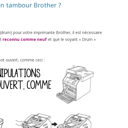
on tambour Brother ?
(drum) pour votre imprimante Brother, il est nécessaire
it
reconnu comme neuf
et que le voyant « Drum »
ot ouvert, comme ceci :