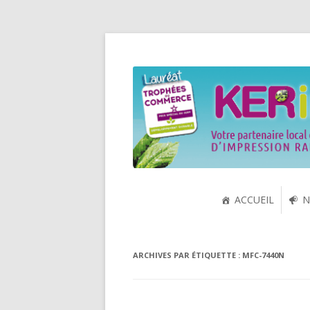
Spécialiste de la cartouche jet d'encre et
KERink
ACCUEIL
N
ARCHIVES PAR ÉTIQUETTE :
MFC-7440N