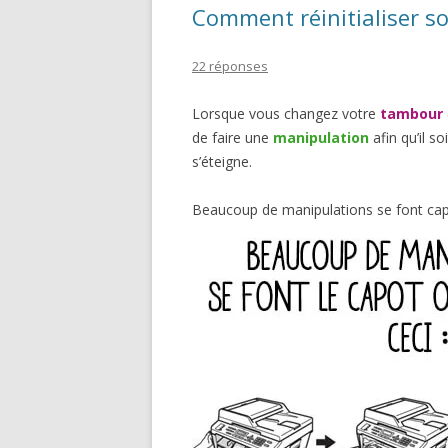
Comment réinitialiser s
22 réponses
Lorsque vous changez votre
tambour
de faire une
manipulation
afin qu’il so
s’éteigne.
Beaucoup de manipulations se font cap