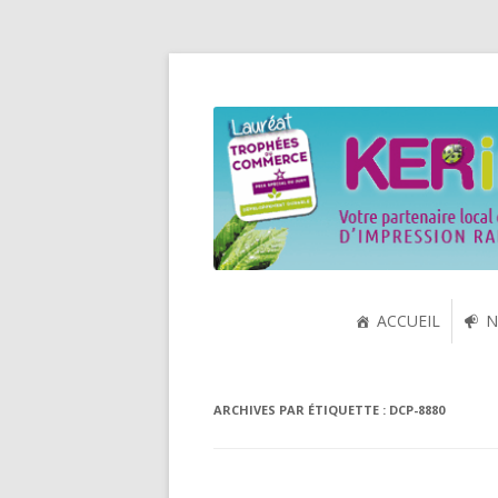
Spécialiste de la cartouche jet d'encre et
KERink
ACCUEIL
N
ARCHIVES PAR ÉTIQUETTE :
DCP-8880