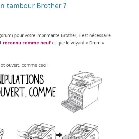
on tambour Brother ?
(drum) pour votre imprimante Brother, il est nécessaire
it
reconnu comme neuf
et que le voyant « Drum »
ot ouvert, comme ceci :