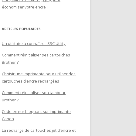
économiser votre encre !
ARTICLES POPULAIRES
Un utilitaire à connaître : SSC Utility
Comment réinitialiser ses cartouches
Brother ?
Choisir une imprimante pour utiliser des
cartouches d’encre rechargées
Comment réinitialiser son tambour
Brother ?
Code erreur bloquant sur imprimante
Canon
La recharge de cartouches jet d’encre et