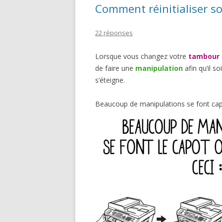
Comment réinitialiser s
22 réponses
Lorsque vous changez votre
tambour
de faire une
manipulation
afin qu’il so
s’éteigne.
Beaucoup de manipulations se font cap