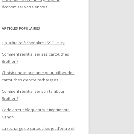
économiser votre encre !
ARTICLES POPULAIRES
Un utilitaire à connaître : SSC Utility
Comment réinitialiser ses cartouches
Brother ?
Choisir une imprimante pour utiliser des
cartouches d’encre rechargées
Comment réinitialiser son tambour
Brother ?
Code erreur bloquant sur imprimante
Canon
La recharge de cartouches jet d’encre et