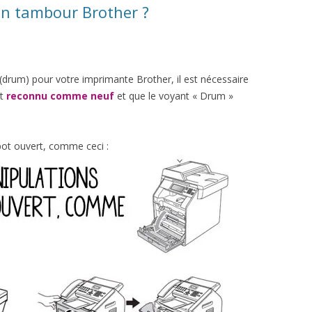
on tambour Brother ?
(drum) pour votre imprimante Brother, il est nécessaire
it
reconnu comme neuf
et que le voyant « Drum »
ot ouvert, comme ceci :