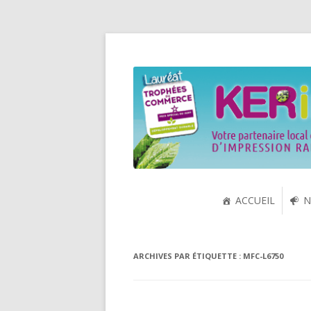
Spécialiste de la cartouche jet d'encre et
KERink
ACCUEIL
N
ARCHIVES PAR ÉTIQUETTE :
MFC-L6750