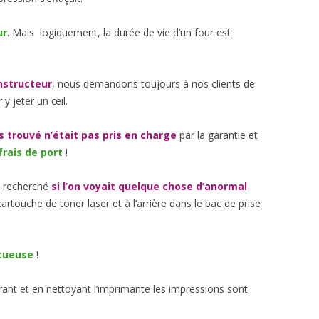
ur
. Mais logiquement, la durée de vie d’un four est
nstructeur
, nous demandons toujours à nos clients de
 y jeter un œil.
 trouvé n’était pas pris en charge
par la garantie et
frais de port
!
s recherché
si l’on voyait quelque chose d’anormal
artouche de toner laser et à l’arrière dans le bac de prise
ctueuse
!
tirant et en nettoyant l’imprimante les impressions sont