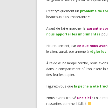
C’est typiquement un
problème de fo
beaucoup plus importante !!!
Avant de faire marcher la
garantie co
nous apporter les imprimantes
pour
Heureusement, car
ce que nous avons
le client aurait été amené à
régler les 
À l’aide d’une lampe torche, nous avon
dans le compartiment où l’on insère la c
des feuilles papier.
Figurez-vous que
la pêche a été fru
Nous avons trouvé
une clef
! En la re
ressorties comme il fallait