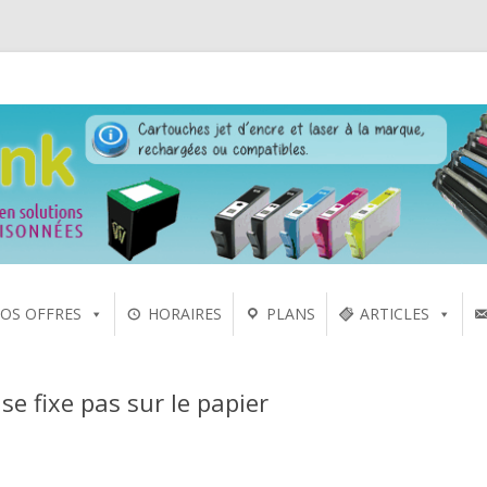
 laser sur Rennes depuis 2005
Aller
OS OFFRES
HORAIRES
PLANS
ARTICLES
au
contenu
 se fixe pas sur le papier