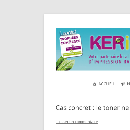
Spécialiste de la cartouche jet d'encre et
KERink
ACCUEIL
N
Cas concret : le toner ne
Laisser un commentaire