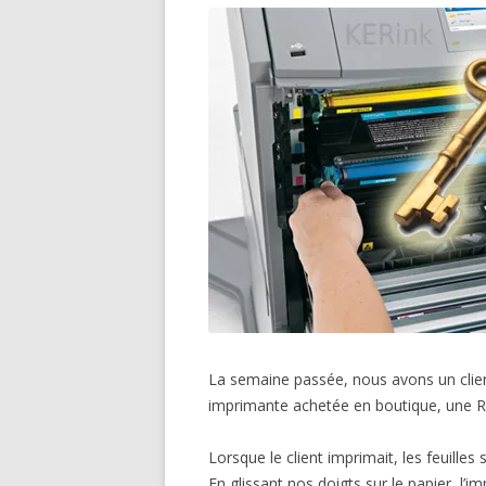
La semaine passée, nous avons un client
imprimante achetée en boutique, une 
Lorsque le client imprimait, les feuilles
En glissant nos doigts sur le papier, l’im