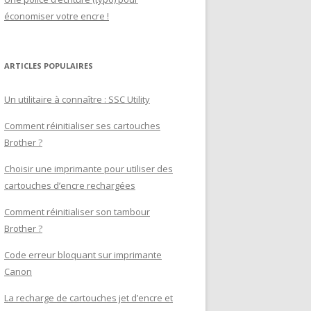
économiser votre encre !
ARTICLES POPULAIRES
Un utilitaire à connaître : SSC Utility
Comment réinitialiser ses cartouches
Brother ?
Choisir une imprimante pour utiliser des
cartouches d’encre rechargées
Comment réinitialiser son tambour
Brother ?
Code erreur bloquant sur imprimante
Canon
La recharge de cartouches jet d’encre et