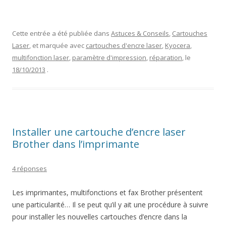
Cette entrée a été publiée dans
Astuces & Conseils
,
Cartouches
Laser
, et marquée avec
cartouches d'encre laser
,
Kyocera
,
multifonction laser
,
paramètre d'impression
,
réparation
, le
18/10/2013
.
Installer une cartouche d’encre laser
Brother dans l’imprimante
4 réponses
Les imprimantes, multifonctions et fax Brother présentent
une particularité… Il se peut qu’il y ait une procédure à suivre
pour installer les nouvelles cartouches d’encre dans la