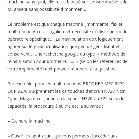
machine sans quoi, elle reste bloqué sur consommable vide
ou absent sans possibilité d’imprimer….
Le problème est que chaque machine (imprimante, fax et
multifonctions) est singulière et nécessite d’utiliser un mode
opératoire spécifique…. La manipulation doit logiquement
figurer sur le guide d’utilisation que peu de gens lisent et
conservent… Une recherche google du type » méthode de
réinitialisation pour brother HL….. » (selon lés références de
votre imprimante) doit pouvoir répondre à la question.
Par exemple, pour les multifonctions BROTHER MFC 9970,
DCP 9270 qui prennent les cartouches d’encre TN328 Noir,
Cyan, Maganta et jaune ou la série TN320 ou 325 selon les
capacités, la procédure à suivre est la suivante :
– Eteindre la machine
– Ouvrir le capot avant qui vous permets d’accéder aux