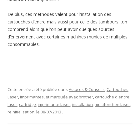
De plus, ces méthodes valent pour l’installation des
cartouches d’encre mais aussi pour celle des tambours…on
comprend alors que l’on peut avoir quelques sources
d’énervement avec certaines machines munies de multiples
consommables.
Cette entrée a été publiée dans
Astuces & Conseils
,
Cartouches
Laser
,
Imprimantes
, et marquée avec
brother
,
cartouche d'encre
laser
,
cartridge
,
imprimante laser
,
installation
,
multifonction laser
,
reinitialisation
, le
08/07/2013
.