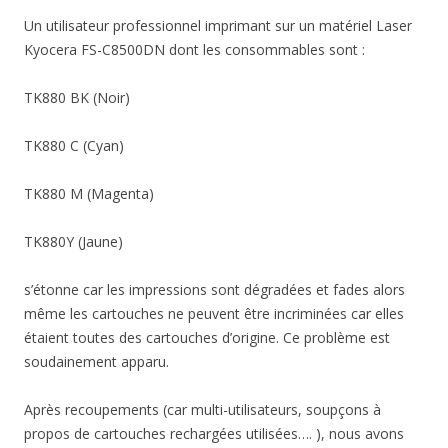
Un utilisateur professionnel imprimant sur un matériel Laser
Kyocera FS-C8500DN dont les consommables sont :
TK880 BK (Noir)
TK880 C (Cyan)
TK880 M (Magenta)
TK880Y (Jaune)
s’étonne car les impressions sont dégradées et fades alors
même les cartouches ne peuvent être incriminées car elles
étaient toutes des cartouches d’origine. Ce problème est
soudainement apparu.
Après recoupements (car multi-utilisateurs, soupçons à
propos de cartouches rechargées utilisées…. ), nous avons