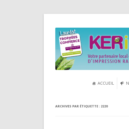
Spécialiste de la cartouche jet d'encre et
KERink
ACCUEIL
N
ARCHIVES PAR ÉTIQUETTE :
2220