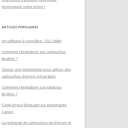
économiser votre encre !
ARTICLES POPULAIRES
Un utilitaire à connaître : SSC Utility
Comment réinitialiser ses cartouches
Brother ?
Choisir une imprimante pour utiliser des
cartouches d’encre rechargées
Comment réinitialiser son tambour
Brother ?
Code erreur bloquant sur imprimante
Canon
La recharge de cartouches jet d’encre et