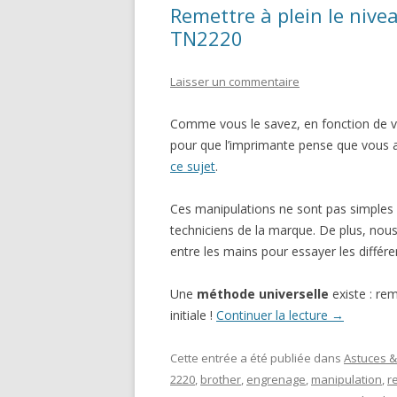
Remettre à plein le nive
TN2220
Laisser un commentaire
Comme vous le savez, en fonction de v
pour que l’imprimante pense que vous a
ce sujet
.
Ces manipulations ne sont pas simples 
techniciens de la marque. De plus, nou
entre les mains pour essayer les diffé
Une
méthode universelle
existe : re
initiale !
Continuer la lecture
→
Cette entrée a été publiée dans
Astuces &
2220
,
brother
,
engrenage
,
manipulation
,
re