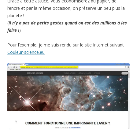
Grâce à cette astuce, vous économiserez du papier, de
l’encre et par la même occasion, on préserve un peu plus la
planète !
(
il n’y a pas de petits gestes quand on est des millions à les
faire !
)
Pour l’exemple, je me suis rendu sur le site Internet suivant
Couleur-science.eu
.