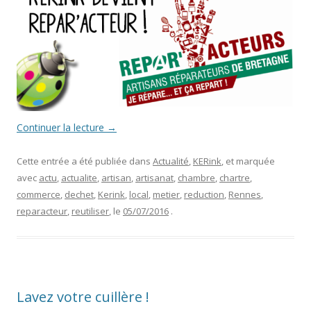
Continuer la lecture
→
Cette entrée a été publiée dans
Actualité
,
KERink
, et marquée
avec
actu
,
actualite
,
artisan
,
artisanat
,
chambre
,
chartre
,
commerce
,
dechet
,
Kerink
,
local
,
metier
,
reduction
,
Rennes
,
reparacteur
,
reutiliser
, le
05/07/2016
.
Lavez votre cuillère !