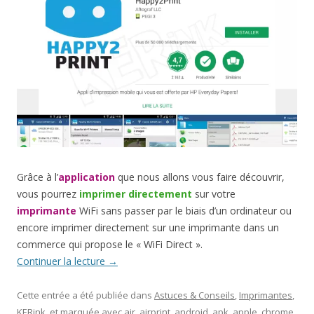
Grâce à l’
application
que nous allons vous faire découvrir,
vous pourrez
imprimer directement
sur votre
imprimante
WiFi sans passer par le biais d’un ordinateur ou
encore imprimer directement sur une imprimante dans un
commerce qui propose le « WiFi Direct ».
Continuer la lecture
→
Cette entrée a été publiée dans
Astuces & Conseils
,
Imprimantes
,
KERink
, et marquée avec
air
,
airprint
,
android
,
apk
,
apple
,
chrome
,