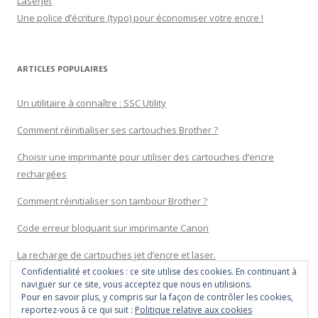
Laserjet
Une police d’écriture (typo) pour économiser votre encre !
ARTICLES POPULAIRES
Un utilitaire à connaître : SSC Utility
Comment réinitialiser ses cartouches Brother ?
Choisir une imprimante pour utiliser des cartouches d’encre
rechargées
Comment réinitialiser son tambour Brother ?
Code erreur bloquant sur imprimante Canon
La recharge de cartouches jet d’encre et laser.
Confidentialité et cookies : ce site utilise des cookies. En continuant à
naviguer sur ce site, vous acceptez que nous en utilisions.
Pour en savoir plus, y compris sur la façon de contrôler les cookies,
reportez-vous à ce qui suit :
Politique relative aux cookies