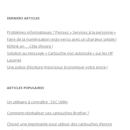
b69287
sur
LinkedIn
DERNIERS ARTICLES
Problèmes informatiques ? Pensez « Services à la personne »
Faire de la numérisation recto-verso avec un chargeur simple !
KERink en … Côte d’ivoire !
Solution au message « Cartouche non autorisée » sur les HP
Laserjet
Une police d’écriture (typo) pour économiser votre encre !
ARTICLES POPULAIRES
Un utilitaire à connaître : SSC Utility
Comment réinitialiser ses cartouches Brother ?
Choisir une imprimante pour utiliser des cartouches d’encre