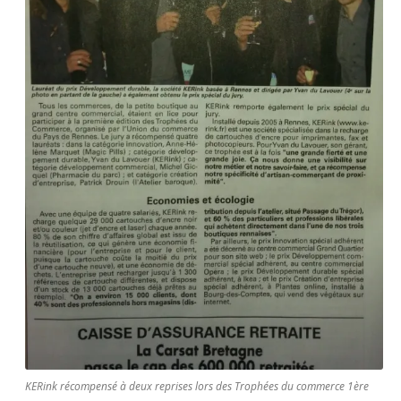
KERink récompensé à deux reprises lors des Trophées du commerce 1ère