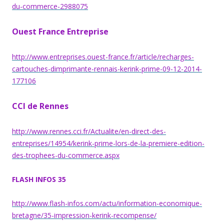
du-commerce-2988075
Ouest France Entreprise
http://www.entreprises.ouest-france.fr/article/recharges-
cartouches-dimprimante-rennais-kerink-prime-09-12-2014-
177106
CCI de Rennes
http://www.rennes.cci.fr/Actualite/en-direct-des-
entreprises/14954/kerink-prime-lors-de-la-premiere-edition-
des-trophees-du-commerce.aspx
FLASH INFOS 35
http://www.flash-infos.com/actu/information-economique-
bretagne/35-impression-kerink-recompense/