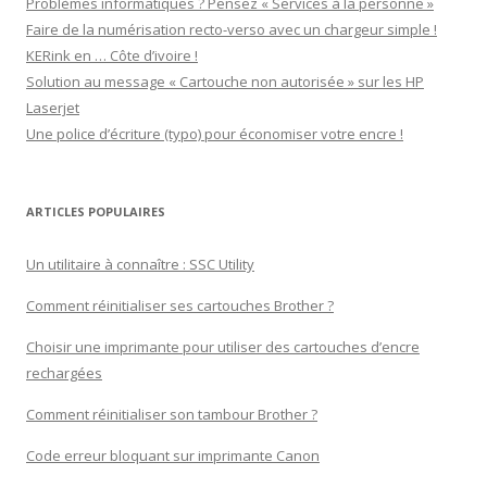
Problèmes informatiques ? Pensez « Services à la personne »
Faire de la numérisation recto-verso avec un chargeur simple !
KERink en … Côte d’ivoire !
Solution au message « Cartouche non autorisée » sur les HP
Laserjet
Une police d’écriture (typo) pour économiser votre encre !
ARTICLES POPULAIRES
Un utilitaire à connaître : SSC Utility
Comment réinitialiser ses cartouches Brother ?
Choisir une imprimante pour utiliser des cartouches d’encre
rechargées
Comment réinitialiser son tambour Brother ?
Code erreur bloquant sur imprimante Canon