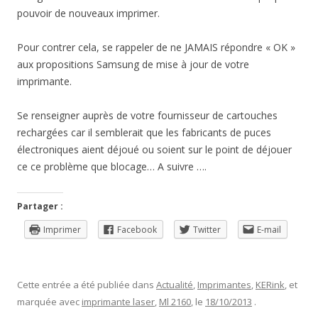
pouvoir de nouveaux imprimer.
Pour contrer cela, se rappeler de ne JAMAIS répondre « OK »
aux propositions Samsung de mise à jour de votre
imprimante.
Se renseigner auprès de votre fournisseur de cartouches
rechargées car il semblerait que les fabricants de puces
électroniques aient déjoué ou soient sur le point de déjouer
ce ce problème que blocage… A suivre ….
Partager :
Imprimer
Facebook
Twitter
E-mail
Cette entrée a été publiée dans
Actualité
,
Imprimantes
,
KERink
, et
marquée avec
imprimante laser
,
Ml 2160
, le
18/10/2013
.