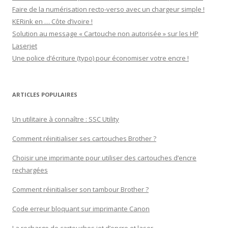
Faire de la numérisation recto-verso avec un chargeur simple !
KERink en … Côte d’ivoire !
Solution au message « Cartouche non autorisée » sur les HP
Laserjet
Une police d’écriture (typo) pour économiser votre encre !
ARTICLES POPULAIRES
Un utilitaire à connaître : SSC Utility
Comment réinitialiser ses cartouches Brother ?
Choisir une imprimante pour utiliser des cartouches d’encre
rechargées
Comment réinitialiser son tambour Brother ?
Code erreur bloquant sur imprimante Canon
La recharge de cartouches jet d’encre et laser.