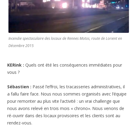
Incendie spectaculaire des locaux de Rennes Motos, route de Lorient en
Décembre 2015
KERink :
Quels ont été les conséquences immédiates pour
vous ?
Sébastien :
Passé l’effroi, les tracasseries administratives, il
a fallu faire face. Nous nous sommes organisés avec l’équipe
pour remonter au plus vite l’activité : un vrai challenge que
nous avons relevé en trois mois « chrono». Nous venons de
ré-ouvrir dans des locaux provisoires et les clients sont au
rendez-vous.