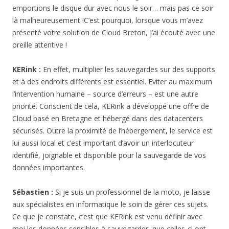
emportions le disque dur avec nous le soir… mais pas ce soir
là malheureusement !C’est pourquoi, lorsque vous m’avez
présenté votre solution de Cloud Breton, j’ai écouté avec une
oreille attentive !
KERink :
En effet, multiplier les sauvegardes sur des supports
et à des endroits différents est essentiel. Eviter au maximum
l’intervention humaine – source d’erreurs – est une autre
priorité. Conscient de cela, KERink a développé une offre de
Cloud basé en Bretagne et hébergé dans des datacenters
sécurisés. Outre la proximité de l’hébergement, le service est
lui aussi local et c’est important d’avoir un interlocuteur
identifié, joignable et disponible pour la sauvegarde de vos
données importantes.
Sébastien :
Si je suis un professionnel de la moto, je laisse
aux spécialistes en informatique le soin de gérer ces sujets.
Ce que je constate, c’est que KERink est venu définir avec
moi les données sensibles à sauvegarder, que celles-ci ont